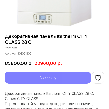
Декоративная панель Italtherm CITY
CLASS 28 C
Italtherm
Артикул:
301051B09
85800,00
р.
102960,00
р.
В корзину
Декоративная панель Italtherm CITY CLASS 28 C.
Серия CITY CLASS.
Перед оплатой менеджер подтвердит наличие,
комплектацию, тип дымохода и совместимость с