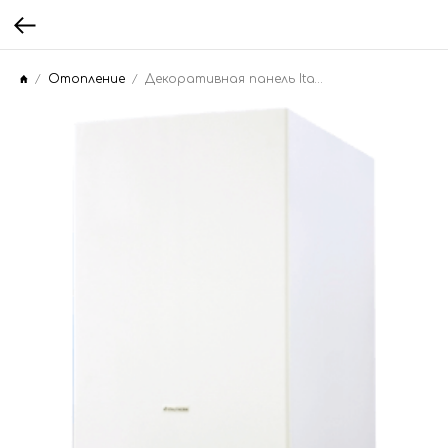
Отопление
Декоративная панель Italtherm CITY CLASS 28 C