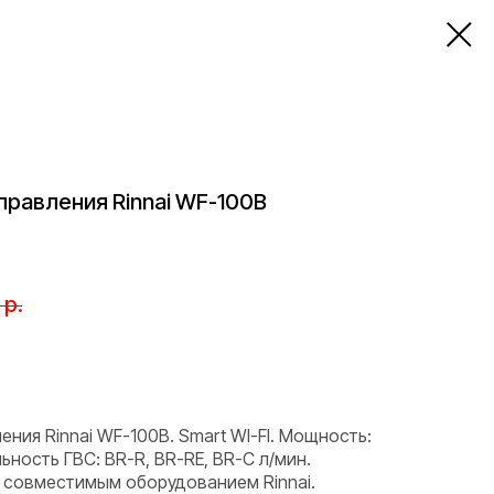
управления Rinnai WF-100B
р.
ения Rinnai WF-100B. Smart WI-FI. Мощность:
ность ГВС: BR-R, BR-RE, BR-C л/мин.
 совместимым оборудованием Rinnai.