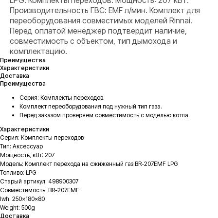
LPG. Комплекты переходов. Мощность: 207 кВт.
Производительность ГВС: EMF л/мин. Комплект для
переоборудования совместимых моделей Rinnai.
Перед оплатой менеджер подтвердит наличие,
совместимость с объектом, тип дымохода и
комплектацию.
Преимущества
Характеристики
Доставка
Преимущества
Серия: Комплекты переходов.
Комплект переоборудования под нужный тип газа.
Перед заказом проверяем совместимость с моделью котла.
Характеристики
Серия: Комплекты переходов
Тип: Аксессуар
Мощность, кВт: 207
Модель: Комплект перехода на сжиженный газ BR-207EMF LPG
Топливо: LPG
Старый артикул: 498900307
Совместимость: BR-207EMF
lwh: 250x180x80
Weight: 500g
Доставка