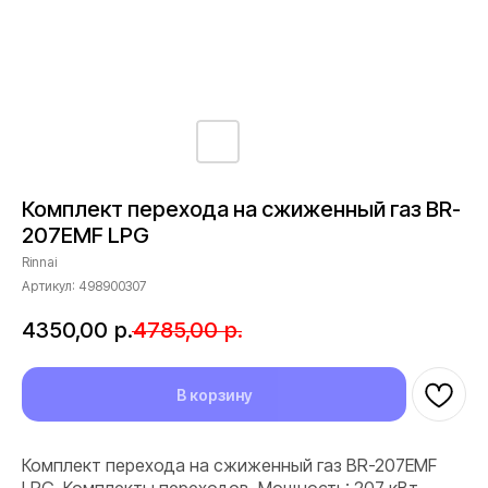
Комплект перехода на сжиженный газ BR-
207EMF LPG
Rinnai
Артикул:
498900307
4350,00
р.
4785,00
р.
В корзину
Комплект перехода на сжиженный газ BR-207EMF