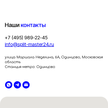
Наши
контакты
+7 (495) 989-22-45
info@split-master24.ru
улица Маршала Неделина, 6А, Одинцово, Московская
область
Станция метро: Одинцово