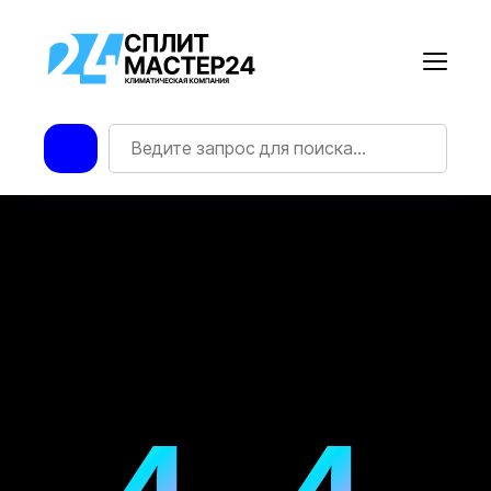
4
4
УПС! ТАКОЙ СТРАНИЦЫ НЕТ