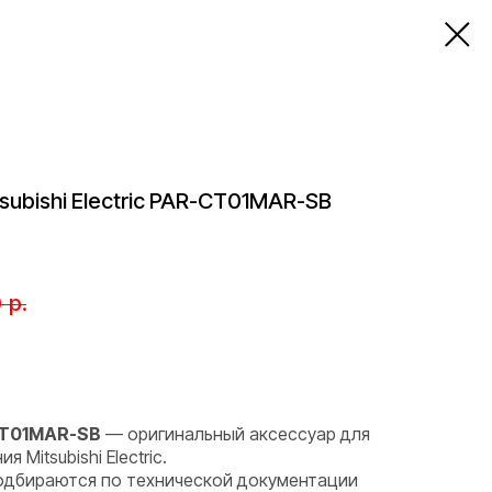
subishi Electric PAR-CT01MAR-SB
0
р.
-CT01MAR-SB
— оригинальный аксессуар для
Mitsubishi Electric.
одбираются по технической документации