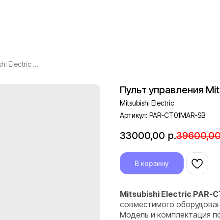
Пульт управления Mitsubishi Electric PAR-CT01MAR-SB
Пульт управления Mit
Mitsubishi Electric
Артикул:
PAR-CT01MAR-SB
33000,00
р.
39600,0
В корзину
Mitsubishi Electric PAR
совместимого оборудования 
Модель и комплектация п