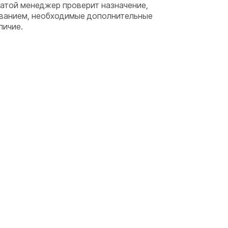
латой менеджер проверит назначение,
ванием, необходимые дополнительные
личие.