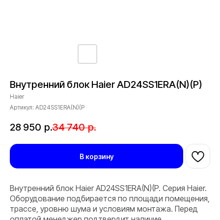
Внутренний блок Haier AD24SS1ERA(N)(P)
Haier
Артикул:
AD24SS1ERA(N)(P
28 950
р.
34 740
р.
В корзину
Внутренний блок Haier AD24SS1ERA(N)(P. Серия Haier.
Оборудование подбирается по площади помещения,
трассе, уровню шума и условиям монтажа. Перед
оплатой менеджер подтвердит наличие,