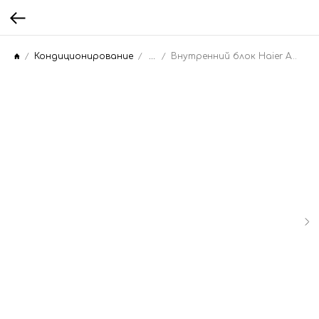
Кондиционирование
...
Внутренний блок Haier AD24SS1ERA(N)(P)