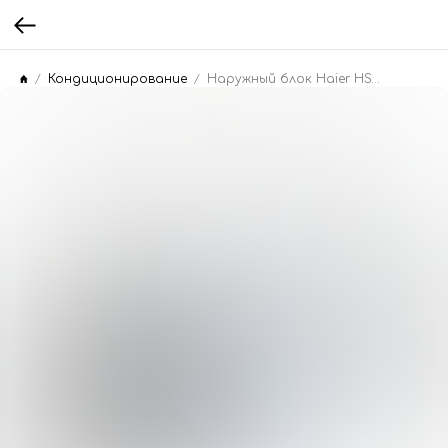
Кондиционирование
Наружный блок Haier HSU-09HPL03/R3(OUT