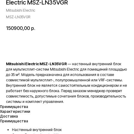
Electric MSZ-LN35VGR
Mitsubishi Electric
MSZ-LN35VGR
150900,00
р.
В корзину
Mitsubishi Electric MSZ-LN35VGR
— настенный внутренний блок
для мультисплит-систем Mitsubishi Electric для помещений площадью
до 35 м². Модель предназначена для использования в составе
совместимой мультисплит-, полупромышленной или VRF-системы.
Внутренний блок не является самостоятельным кондиционером и не
работает без наружного блока. Перед заказом менеджер проверит
совместимость, допустимые сочетания блоков, производительность
системы и комплект управления.
Преимущества
Характеристики
Доставка
Преимущества
Настенный внутренний блок