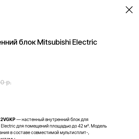
ний блок Mitsubishi Electric
00
р.
Y42VGKP
— настенный внутренний блок для
 Electric для помещений площадью до 42 м². Модель
ания в составе совместимой мультисплит-,
истемы.