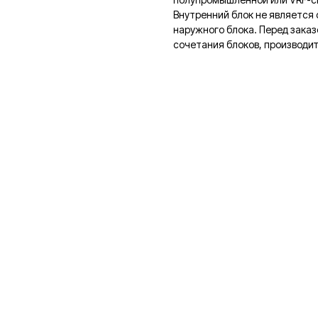
Внутренний блок не является
наружного блока. Перед зака
сочетания блоков, производи