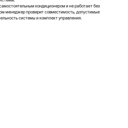
 самостоятельным кондиционером и не работает без
зом менеджер проверит совместимость, допустимые
тельность системы и комплект управления.