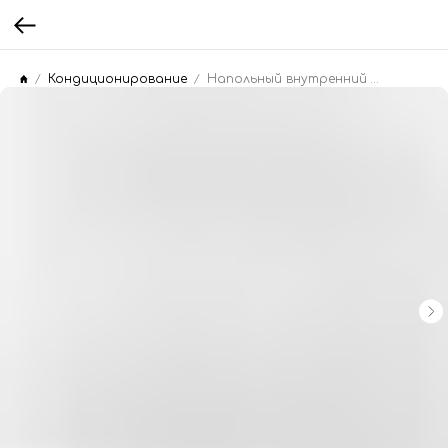
Кондиционирование
Напольный внутренний блок Mitsubishi Electric MFZ-KT25VG