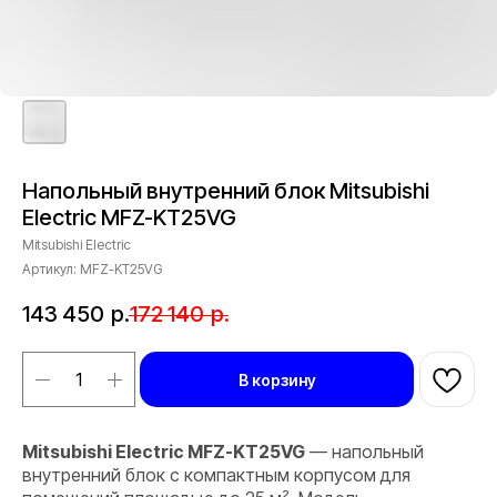
Напольный внутренний блок Mitsubishi
Electric MFZ-KT25VG
Mitsubishi Electric
Артикул:
MFZ-KT25VG
143 450
р.
172 140
р.
В корзину
Mitsubishi Electric MFZ-KT25VG
— напольный
внутренний блок с компактным корпусом для