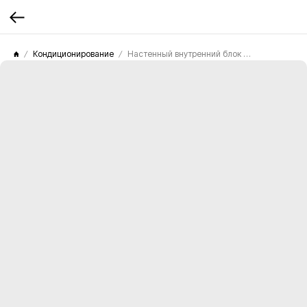
Кондиционирование
Настенный внутренний блок Mitsubishi Electric MSZ-LN60VG2R