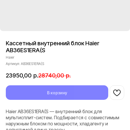
Кассетный внутренний блок Haier
AB36ES1ERA(S
Haier
Артикул:
AB36ES1ERA(S
23950,00
р.
28740,00
р.
В корзину
Haier AB36ES1ERA(S — внутренний блок для
мультисплит-систем. Подбирается с совместимым
наружным блоком по мощности, хладагенту и
допустимой длине трассы.