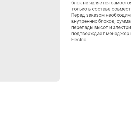
блок не является самост
только в составе совмес
Перед заказом необходим
внутренних блоков, сумма
перепады высот и электр
подтверждает менеджер по
Electric.