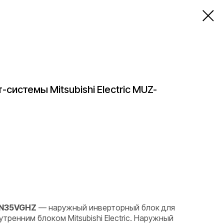
системы Mitsubishi Electric MUZ-
-LN35VGHZ
— наружный инверторный блок для
ренним блоком Mitsubishi Electric. Наружный