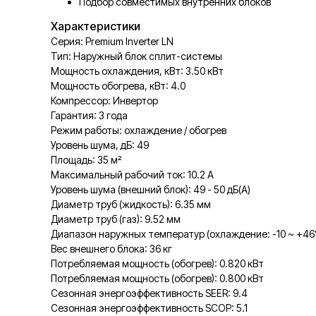
Подбор совместимых внутренних блоков
Характеристики
Серия: Premium Inverter LN
Тип: Наружный блок сплит-системы
Мощность охлаждения, кВт: 3.50 кВт
Мощность обогрева, кВт: 4.0
Компрессор: Инвертор
Гарантия: 3 года
Режим работы: охлаждение / обогрев
Уровень шума, дБ: 49
Площадь: 35 м²
Максимальный рабочий ток: 10.2 A
Уровень шума (внешний блок): 49 - 50 дБ(А)
Диаметр труб (жидкость): 6.35 мм
Диаметр труб (газ): 9.52 мм
Диапазон наружных температур (охлаждение: -10 ~ +4
Вес внешнего блока: 36 кг
Потребляемая мощность (обогрев): 0.820 кВт
Потребляемая мощность (обогрев): 0.800 кВт
Сезонная энергоэффективность SEER: 9.4
Сезонная энергоэффективность SCOP: 5.1