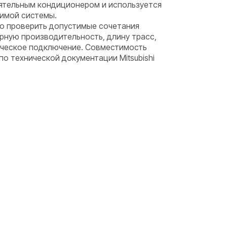
оятельным кондиционером и используется
тимой системы.
о проверить допустимые сочетания
рную производительность, длину трасс,
ическое подключение. Совместимость
 технической документации Mitsubishi