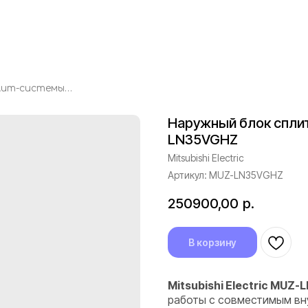
Наружный блок сплит-системы Mitsubishi Electric MUZ-LN35VGHZ
Наружный блок сплит-
LN35VGHZ
Mitsubishi Electric
Артикул:
MUZ-LN35VGHZ
250900,00
р.
В корзину
Mitsubishi Electric MUZ
работы с совместимым внут