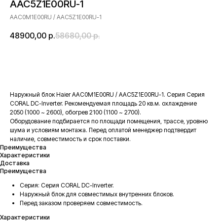
AAC5Z1E00RU-1
AAC0M1E00RU / AAC5Z1E00RU-1
48900,00
р.
58680,00
р.
В корзину
Наружный блок Haier AAC0M1E00RU / AAC5Z1E00RU-1. Серия Серия
CORAL DC-Inverter. Рекомендуемая площадь 20 кв.м. охлаждение
2050 (1000 ~ 2600), обогрев 2100 (1100 ~ 2700).
Оборудование подбирается по площади помещения, трассе, уровню
шума и условиям монтажа. Перед оплатой менеджер подтвердит
наличие, совместимость и срок поставки.
Преимущества
Характеристики
Доставка
Преимущества
Серия: Серия CORAL DC-Inverter.
Наружный блок для совместимых внутренних блоков.
Перед заказом проверяем совместимость.
Характеристики