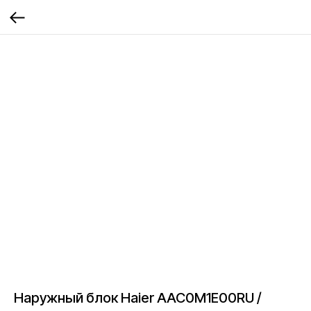
Наружный блок Haier AAC0M1E00RU /