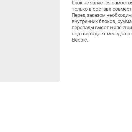
блок не является самост
только в составе совмес
Перед заказом необходим
внутренних блоков, сумма
перепады высот и электр
подтверждает менеджер по
Electric.