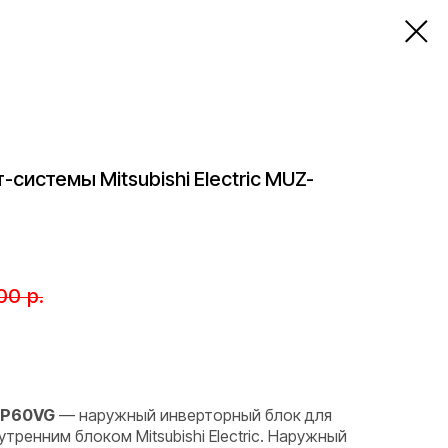
системы Mitsubishi Electric MUZ-
00
р.
-AP60VG
— наружный инверторный блок для
ренним блоком Mitsubishi Electric. Наружный