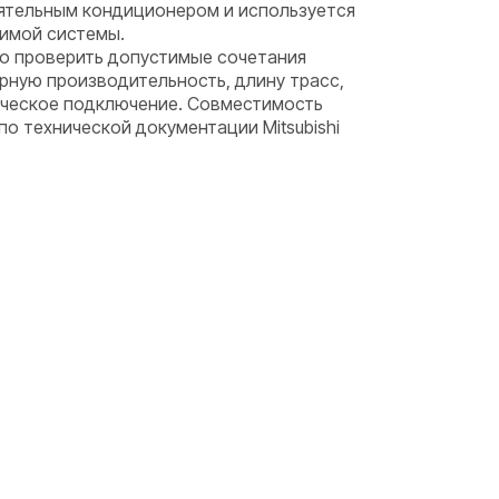
оятельным кондиционером и используется
тимой системы.
о проверить допустимые сочетания
рную производительность, длину трасс,
ическое подключение. Совместимость
 технической документации Mitsubishi