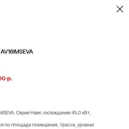
 AV16IMSEVA
00
р.
MSEVA. Серия Haier. охлаждение 45.0 кВт,
я по площади помещения, трассе, уровню