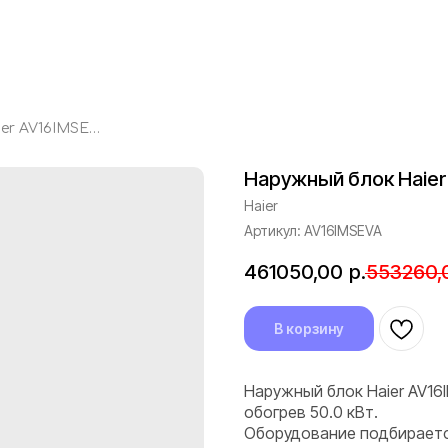
Наружный блок Haier AV16IMSEVA
Наружный блок Haier
Haier
Артикул:
AV16IMSEVA
461050,00
р.
553260,
В корзину
Наружный блок Haier AV16I
обогрев 50.0 кВт.
Оборудование подбираетс