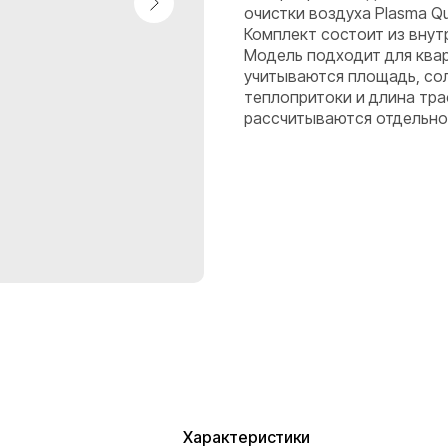
очистки воздуха Plasma Q
Комплект состоит из внут
Модель подходит для квар
учитываются площадь, сол
теплопритоки и длина тр
рассчитываются отдельно 
Характеристики