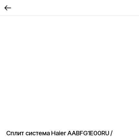
Сплит система Haier AABFG1E00RU /