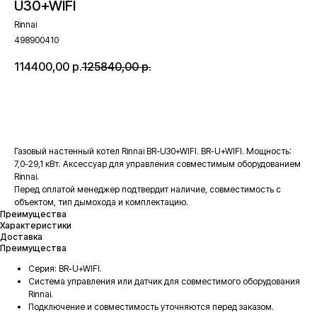
U30+WIFI
Rinnai
498900410
114400,00
р.
125840,00
р.
В корзину
Газовый настенный котел Rinnai BR-U30+WIFI. BR-U+WIFI. Мощность:
7,0-29,1 кВт. Аксессуар для управления совместимым оборудованием
Rinnai.
Перед оплатой менеджер подтвердит наличие, совместимость с
объектом, тип дымохода и комплектацию.
Преимущества
Характеристики
Доставка
Преимущества
Серия: BR-U+WIFI.
Система управления или датчик для совместимого оборудования
Rinnai.
Подключение и совместимость уточняются перед заказом.