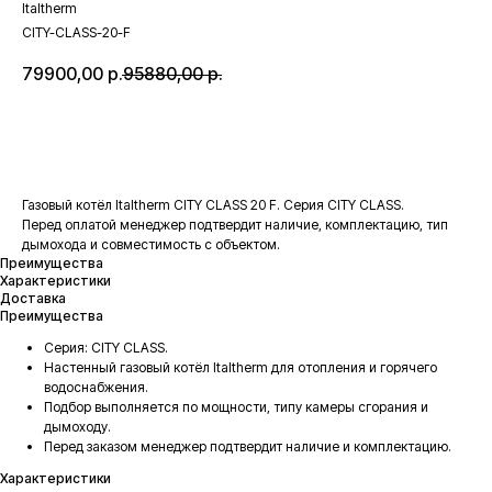
Italtherm
CITY-CLASS-20-F
79900,00
р.
95880,00
р.
В корзину
Газовый котёл Italtherm CITY CLASS 20 F. Серия CITY CLASS.
Перед оплатой менеджер подтвердит наличие, комплектацию, тип
дымохода и совместимость с объектом.
Преимущества
Характеристики
Доставка
Преимущества
Серия: CITY CLASS.
Настенный газовый котёл Italtherm для отопления и горячего
водоснабжения.
Подбор выполняется по мощности, типу камеры сгорания и
дымоходу.
Перед заказом менеджер подтвердит наличие и комплектацию.
Характеристики