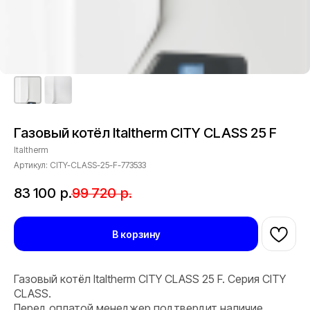
Газовый котёл Italtherm CITY CLASS 25 F
Italtherm
Артикул:
CITY-CLASS-25-F-773533
83 100
р.
99 720
р.
В корзину
Газовый котёл Italtherm CITY CLASS 25 F. Серия CITY
CLASS.
Перед оплатой менеджер подтвердит наличие,