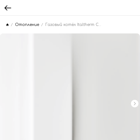
Отопление
Газовый котёл Italtherm CITY CLASS 25 F