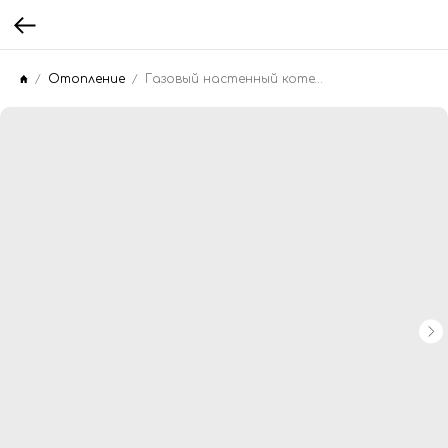
Отопление
Газовый настенный котел Rinnai BR-S24