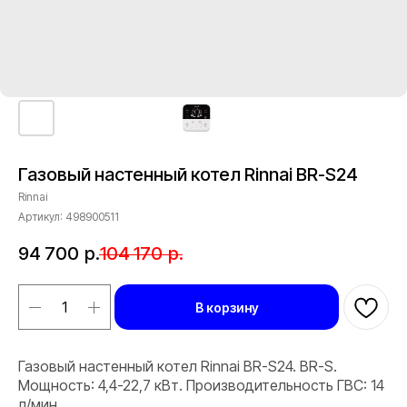
Газовый настенный котел Rinnai BR-S24
Rinnai
Артикул:
498900511
94 700
р.
104 170
р.
В корзину
Газовый настенный котел Rinnai BR-S24. BR-S.
Мощность: 4,4-22,7 кВт. Производительность ГВС: 14
л/мин.