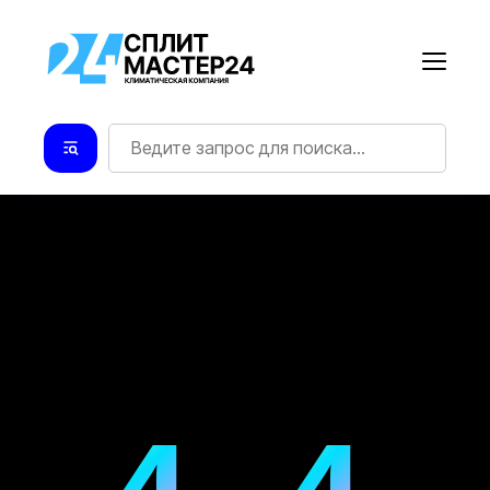
4
4
УПС! ТАКОЙ СТРАНИЦЫ НЕТ