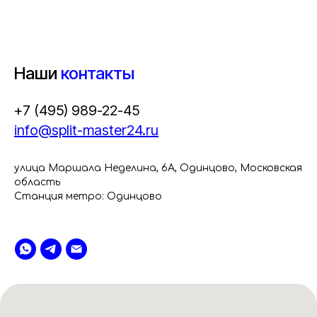
Наши
контакты
+7 (495) 989-22-45
info@split-master24.ru
улица Маршала Неделина, 6А, Одинцово, Московская
область
Станция метро: Одинцово