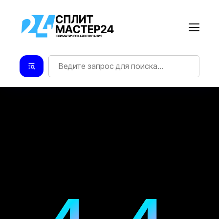
4
4
УПС! ТАКОЙ СТРАНИЦЫ НЕТ