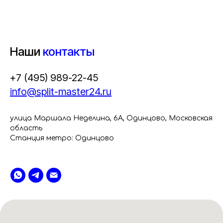
Наши
контакты
+7 (495) 989-22-45
info@split-master24.ru
улица Маршала Неделина, 6А, Одинцово, Московская
область
Станция метро: Одинцово