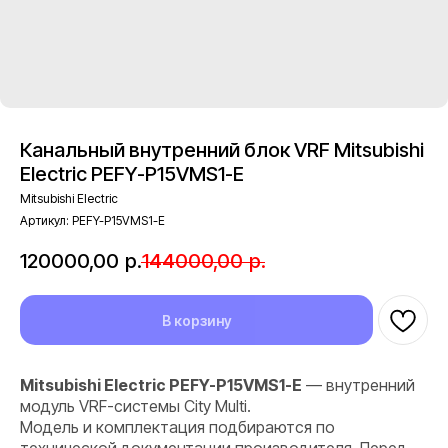
Канальный внутренний блок VRF Mitsubishi
Electric PEFY-P15VMS1-E
Mitsubishi Electric
Артикул:
PEFY-P15VMS1-E
120000,00
р.
144000,00
р.
В корзину
Mitsubishi Electric PEFY-P15VMS1-E
— внутренний
модуль VRF-системы City Multi.
Модель и комплектация подбираются по