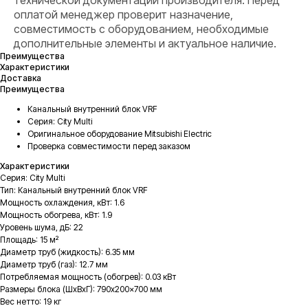
технической документации производителя. Перед
оплатой менеджер проверит назначение,
совместимость с оборудованием, необходимые
дополнительные элементы и актуальное наличие.
Преимущества
Характеристики
Доставка
Преимущества
Канальный внутренний блок VRF
Серия: City Multi
Оригинальное оборудование Mitsubishi Electric
Проверка совместимости перед заказом
Характеристики
Серия: City Multi
Тип: Канальный внутренний блок VRF
Мощность охлаждения, кВт: 1.6
Мощность обогрева, кВт: 1.9
Уровень шума, дБ: 22
Площадь: 15 м²
Диаметр труб (жидкость): 6.35 мм
Диаметр труб (газ): 12.7 мм
Потребляемая мощность (обогрев): 0.03 кВт
Размеры блока (ШxВxГ): 790x200x700 мм
Вес нетто: 19 кг