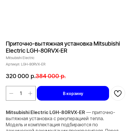
Приточно-вытяжная установка Mitsubishi
Electric LGH-80RVX-ER
Mitsubishi Electric
Артикул:
LGH-80RVX-ER
320 000
р.
384 000
р.
В корзину
Mitsubishi Electric LGH-80RVX-ER
— приточно-
вытяжная установка с рекуперацией тепла.
Модель и комплектация подбираются по
технической документации производителя. Перед