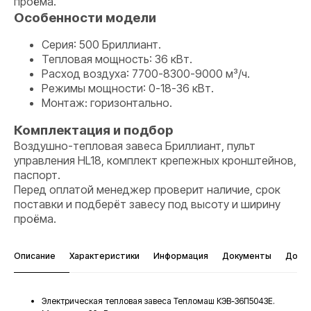
проёма.
Особенности модели
Серия: 500 Бриллиант.
Тепловая мощность: 36 кВт.
Расход воздуха: 7700-8300-9000 м³/ч.
Режимы мощности: 0-18-36 кВт.
Монтаж: горизонтально.
Комплектация и подбор
Воздушно-тепловая завеса Бриллиант, пульт
управления HL18, комплект крепежных кронштейнов,
паспорт.
Перед оплатой менеджер проверит наличие, срок
поставки и подберёт завесу под высоту и ширину
проёма.
Описание
Характеристики
Информация
Документы
Дост
Электрическая тепловая завеса Тепломаш КЭВ-36П5043Е.