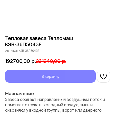
Тепловая завеса Тепломаш
КЭВ-36П5043Е
Артикул:
КЭВ-36П5043Е
192700,00
р.
231240,00
р.
В корзину
Назначение
Завеса создаёт направленный воздушный поток и
помогает отсекать холодный воздух, пыль и
сквозняки у входной группы, ворот или дверного