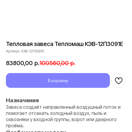
Тепловая завеса Тепломаш КЭВ-12П3091E
Артикул:
КЭВ-12П3091Е
83800,00
р.
100560,00
р.
В корзину
Назначение
Завеса создаёт направленный воздушный поток и
помогает отсекать холодный воздух, пыль и
сквозняки у входной группы, ворот или дверного
проёма.