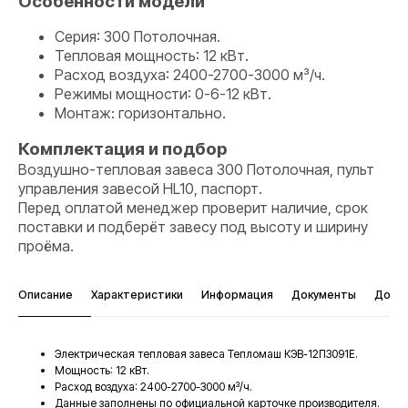
Особенности модели
Серия: 300 Потолочная.
Тепловая мощность: 12 кВт.
Расход воздуха: 2400-2700-3000 м³/ч.
Режимы мощности: 0-6-12 кВт.
Монтаж: горизонтально.
Комплектация и подбор
Воздушно-тепловая завеса 300 Потолочная, пульт
управления завесой HL10, паспорт.
Перед оплатой менеджер проверит наличие, срок
поставки и подберёт завесу под высоту и ширину
проёма.
Описание
Характеристики
Информация
Документы
Дост
Электрическая тепловая завеса Тепломаш КЭВ-12П3091E.
Мощность: 12 кВт.
Расход воздуха: 2400-2700-3000 м³/ч.
Данные заполнены по официальной карточке производителя.