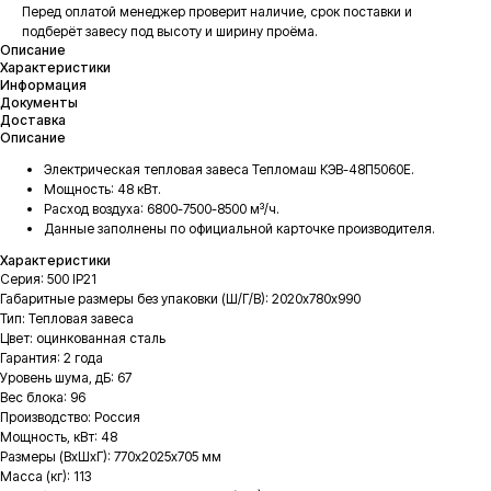
Перед оплатой менеджер проверит наличие, срок поставки и
подберёт завесу под высоту и ширину проёма.
Описание
Характеристики
Информация
Документы
Доставка
Описание
Электрическая тепловая завеса Тепломаш КЭВ-48П5060Е.
Мощность: 48 кВт.
Расход воздуха: 6800-7500-8500 м³/ч.
Данные заполнены по официальной карточке производителя.
Характеристики
Серия: 500 IP21
Габаритные размеры без упаковки (Ш/Г/В): 2020х780х990
Тип: Тепловая завеса
Цвет: оцинкованная сталь
Гарантия: 2 года
Уровень шума, дБ: 67
Вес блока: 96
Производство: Россия
Мощность, кВт: 48
Размеры (ВхШхГ): 770x2025х705 мм
Масса (кг): 113