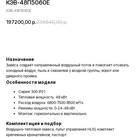
КЭВ-48П5060Е
КЭВ-48П5060Е
197200,00
р.
236640,00
р.
В корзину
Назначение
Завеса создаёт направленный воздушный поток и помогает отсекать
холодный воздух, пыль и сквозняки у входной группы, ворот или
дверного проёма.
Особенности модели
Серия: 500 IP21.
Тепловая мощность: 48 кВт.
Расход воздуха: 6800-7500-8500 м³/ч.
Режимы мощности: 0-24-48 кВт.
Монтаж: горизонтально и вертикально.
Комплектация и подбор
Воздушно-тепловая завеса, пульт управления HL10, комплект
крепежных кронштейнов, паспорт.