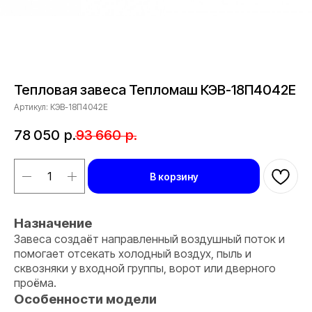
Тепловая завеса Тепломаш КЭВ-18П4042Е
Артикул:
КЭВ-18П4042Е
78 050
р.
93 660
р.
В корзину
Назначение
Завеса создаёт направленный воздушный поток и
помогает отсекать холодный воздух, пыль и
сквозняки у входной группы, ворот или дверного
проёма.
Особенности модели