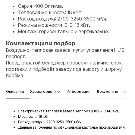
Серия: 400 Оптима.
Тепловая мощность: 18 кВт.
Расход воздуха: 2700-3250-3500 м³/ч.
Режимы мощности: 0-9-18 кВт.
Монтаж: горизонтально и вертикально.
Комплектация и подбор
Воздушно-тепловая завеса, пульт управления HL10,
паспорт.
Перед оплатой менеджер проверит наличие, срок
поставки и подберёт завесу под высоту и ширину
проёма.
Описание
Характеристики
Информация
Документы
Дост
Электрическая тепловая завеса Тепломаш КЭВ-18П4042Е.
Мощность: 18 кВт.
Расход воздуха: 2700-3250-3500 м³/ч.
Данные заполнены по официальной карточке производителя.