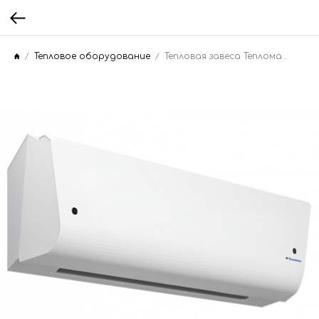
Тепловое оборудование
Тепловая завеса Тепломаш КЭВ-18П4042Е