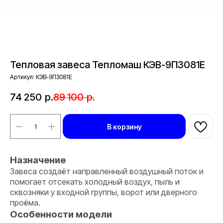
Тепловая завеса Тепломаш КЭВ-9П3081E
Артикул:
КЭВ-9П3081Е
74 250
р.
89 100
р.
В корзину
Назначение
Завеса создаёт направленный воздушный поток и
помогает отсекать холодный воздух, пыль и
сквозняки у входной группы, ворот или дверного
проёма.
Особенности модели