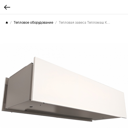
Тепловое оборудование
Тепловая завеса Тепломаш КЭВ-9П3081E