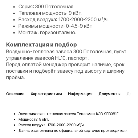
Серия: 300 Потолочная.
Тепловая мощность: 9 кВт.
Расход воздуха: 1700-2000-2200 м³/ч.
Режимы мощности: 0-4.5-9 кВт.
Монтаж: горизонтально.
Комплектация и подбор
Воздушно-тепловая завеса 300 Потолочная, пульт
управления завесой HL10, паспорт.
Перед оплатой менеджер проверит наличие, срок
поставки и подберёт завесу под высоту и ширину
проёма.
Описание
Характеристики
Информация
Документы
Дост
Электрическая тепловая завеса Тепломаш КЭВ-9П3081E.
Мощность: 9 кВт.
Расход воздуха: 1700-2000-2200 м³/ч.
Данные заполнены по официальной карточке производителя.