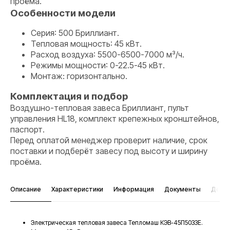
проёма.
Особенности модели
Серия: 500 Бриллиант.
Тепловая мощность: 45 кВт.
Расход воздуха: 5500-6500-7000 м³/ч.
Режимы мощности: 0-22.5-45 кВт.
Монтаж: горизонтально.
Комплектация и подбор
Воздушно-тепловая завеса Бриллиант, пульт
управления HL18, комплект крепежных кронштейнов,
паспорт.
Перед оплатой менеджер проверит наличие, срок
поставки и подберёт завесу под высоту и ширину
проёма.
Описание
Характеристики
Информация
Документы
Дост
Электрическая тепловая завеса Тепломаш КЭВ-45П5033Е.