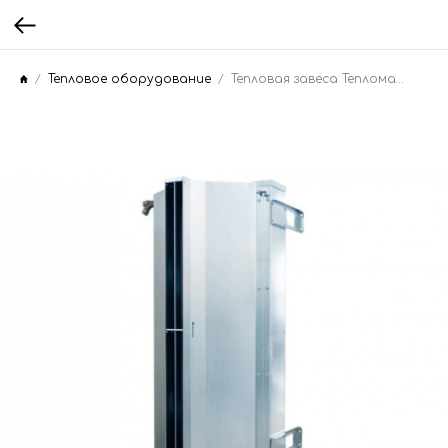
Тепловое оборудование
Тепловая завеса Тепломаш КЭВ-45П5033Е