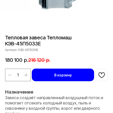
Тепловая завеса Тепломаш
КЭВ-45П5033Е
Артикул:
КЭВ-45П5033Е
180 100
р.
216 120
р.
В корзину
Назначение
Завеса создаёт направленный воздушный поток и
помогает отсекать холодный воздух, пыль и
сквозняки у входной группы, ворот или дверного