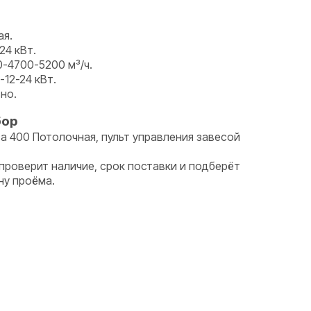
и
ая.
24 кВт.
0-4700-5200 м³/ч.
12-24 кВт.
но.
бор
 400 Потолочная, пульт управления завесой
роверит наличие, срок поставки и подберёт
ну проёма.