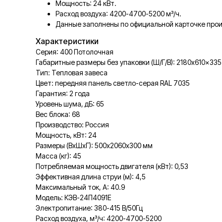
Мощность: 24 кВт.
Расход воздуха: 4200-4700-5200 м³/ч.
Данные заполнены по официальной карточке прои
Характеристики
Серия: 400 Потолочная
Габаритные размеры без упаковки (Ш/Г/В): 2180x610x335
Тип: Тепловая завеса
Цвет: передняя панель светло-серая RAL 7035
Гарантия: 2 года
Уровень шума, дБ: 65
Вес блока: 68
Производство: Россия
Мощность, кВт: 24
Размеры (ВхШхГ): 500х2060х300 мм
Масса (кг): 45
Потребляемая мощность двигателя (кВт): 0,53
Эффективная длина струи (м): 4,5
Максимальный ток, А: 40.9
Модель: КЭВ-24П4091Е
Электропитание: 380-415 В/50Гц
Расход воздуха, м³/ч: 4200-4700-5200