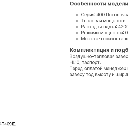
Особенности модел
Серия: 400 Потолочн
Тепловая мощность: 
Расход воздуха: 420
Режимы мощности: 0-
Монтаж: горизонталь
Комплектация и под
Воздушно-тепловая завеса
HL10, паспорт.
Перед оплатой менеджер п
завесу под высоту и шири
4П4091Е.