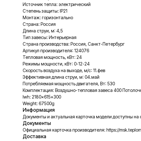
Источник тепла: электрический
Степень защиты: IP21
Монтаж: горизонтально
Страна: Россия
Длина струи, м: 4,5
Тип завесы: Интерьерная
Страна производства: Россия, Санкт-Петербург
Артикул производителя: 124076
Тепловая мощность, кВт: 24
Режимы мощности, кВт: 0-12-24
Скорость воздуха на выходе, м/с: 11.фев
Эффективная длина струи, м: 04.май
Потребляемая мощность двигателя, Вт: 530
Комплектация: Воздушно-тепловая завеса 400 Потолочна
lwh: 2180x615x300
Weight: 67500g
Информация
Документы и актуальная карточка модели доступны на
Документы
Официальная карточка производителя: https://msk.teplom
Доставка