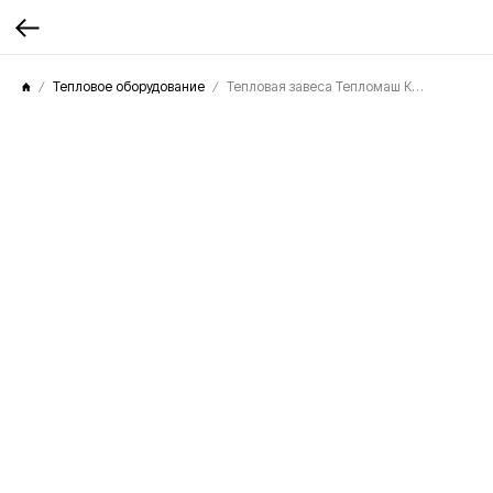
Тепловое оборудование
Тепловая завеса Тепломаш КЭВ-6П3231Е