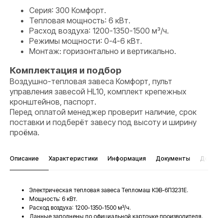
Серия: 300 Комфорт.
Тепловая мощность: 6 кВт.
Расход воздуха: 1200-1350-1500 м³/ч.
Режимы мощности: 0-4-6 кВт.
Монтаж: горизонтально и вертикально.
Комплектация и подбор
Воздушно-тепловая завеса Комфорт, пульт
управления завесой HL10, комплект крепежных
кронштейнов, паспорт.
Перед оплатой менеджер проверит наличие, срок
поставки и подберёт завесу под высоту и ширину
проёма.
Описание
Характеристики
Информация
Документы
Дост
Электрическая тепловая завеса Тепломаш КЭВ-6П3231Е.
Мощность: 6 кВт.
Расход воздуха: 1200-1350-1500 м³/ч.
Данные заполнены по официальной карточке производителя.