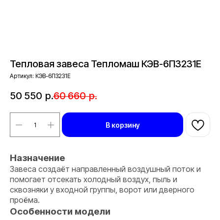
Тепловая завеса Тепломаш КЭВ-6П3231Е
Артикул:
КЭВ-6П3231Е
50 550
р.
60 660
р.
В корзину
Назначение
Завеса создаёт направленный воздушный поток и
помогает отсекать холодный воздух, пыль и
сквозняки у входной группы, ворот или дверного
проёма.
Особенности модели