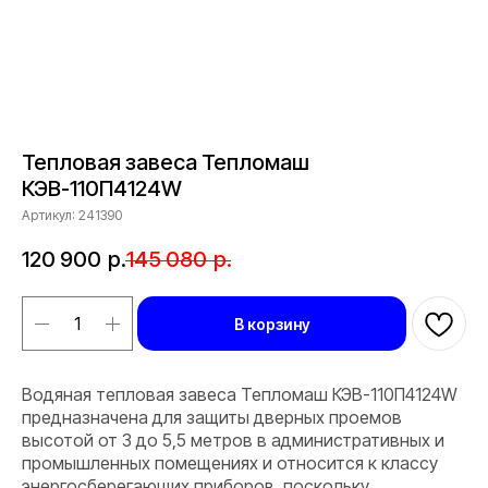
Тепловая завеса Тепломаш
КЭВ-110П4124W
Артикул:
241390
120 900
р.
145 080
р.
В корзину
Водяная тепловая завеса Тепломаш КЭВ-110П4124W
предназначена для защиты дверных проемов
высотой от 3 до 5,5 метров в административных и
промышленных помещениях и относится к классу
энергосберегающих приборов, поскольку