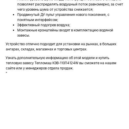
позволяет распределять воздушный поток равномерно, за счет
чего уровень шума от устройства снижается;
Продвинутый ДУ пульт управления нового поколения, с
понятным интерфейсом;
Эффективный подогрев воздуха;
Монтажные кронштейны входят в комплектацию водяной
завесы.
Устройство отлично подходит для установки на рынках, в больших
ангарах, складах, магазинах и торговых центрах.
Узнать дополнительную информацию об этой модели и купить
тепловую завесу Тепломаш КЭВ-110П4124W вы сможете на нашем
сайте или у менеджеров отдела продаж.
"