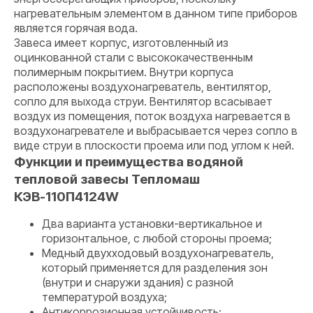
нагревательным элементом в данном типе приборов
является горячая вода.
Завеса имеет корпус, изготовленный из
оцинкованной стали с высококачественным
полимерным покрытием. Внутри корпуса
расположены воздухонагреватель, вентилятор,
сопло для выхода струи. Вентилятор всасывает
воздух из помещения, поток воздуха нагревается в
воздухонагревателе и выбрасывается через сопло в
виде струи в плоскости проема или под углом к ней.
Функции и преимущества водяной
тепловой завесы Тепломаш
КЭВ-110П4124W
Два варианта установки-вертикальное и
горизонтальное, с любой стороны проема;
Медный двухходовый воздухонагреватель,
который применяется для разделения зон
(внутри и снаружи здания) с разной
температурой воздуха;
Антикоррозионная устойчивость;