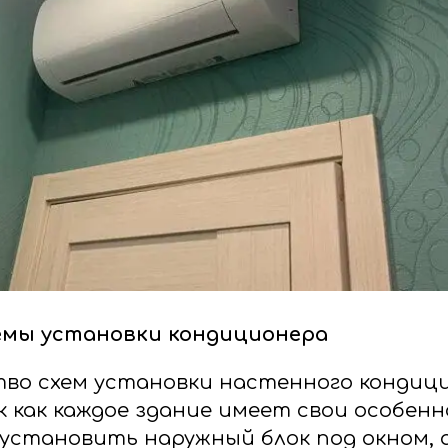
емы установки кондиционера
во схем установки настенного кондици
к как каждое здание имеет свои особенн
 установить наружный блок под окном, 