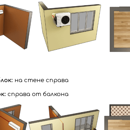
лок:
на стене справа
к:
справа от балкона