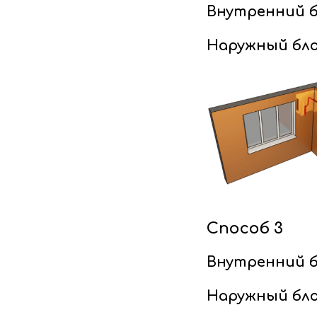
Внутренний б
Наружный бло
Способ 3
Внутренний б
Наружный бло