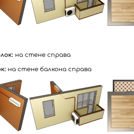
лок:
на стене справа
к:
на стене балкона справа