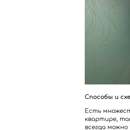
Способы и сх
Есть множест
квартире, та
всегда можно