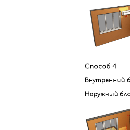
Способ 4
Внутренний б
Наружный бло