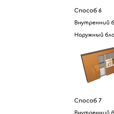
Способ 6
Внутренний б
Наружный бло
Способ 7
Внутренний б