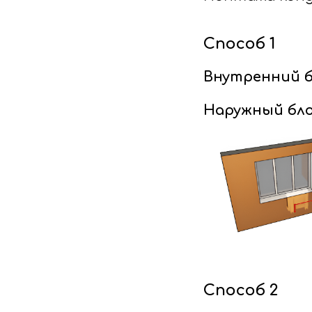
Способ 1
Внутренний б
Наружный бло
Способ 2