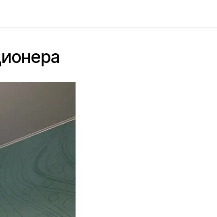
ционера