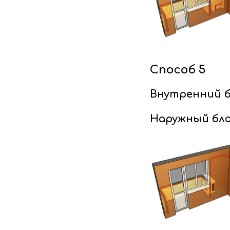
Способ 5
Внутренний б
Наружный бло