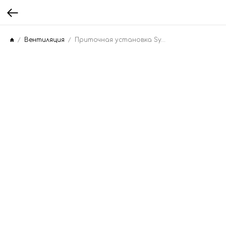
Вентиляция
Приточная установка Systemair TA 2000 EL