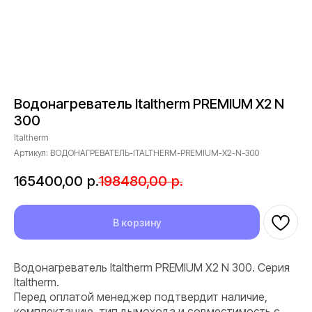
Водонагреватель Italtherm PREMIUM X2 N
300
Italtherm
Артикул:
ВОДОНАГРЕВАТЕЛЬ-ITALTHERM-PREMIUM-X2-N-300
165400,00
р.
198480,00
р.
В корзину
Водонагреватель Italtherm PREMIUM X2 N 300. Серия
Italtherm.
Перед оплатой менеджер подтвердит наличие,
комплектацию, тип дымохода и совместимость с