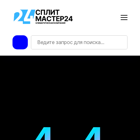
4
4
УПС! ТАКОЙ СТРАНИЦЫ НЕТ