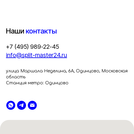
Наши
контакты
+7 (495) 989-22-45
info@split-master24.ru
улица Маршала Неделина, 6А, Одинцово, Московская
область
Станция метро: Одинцово